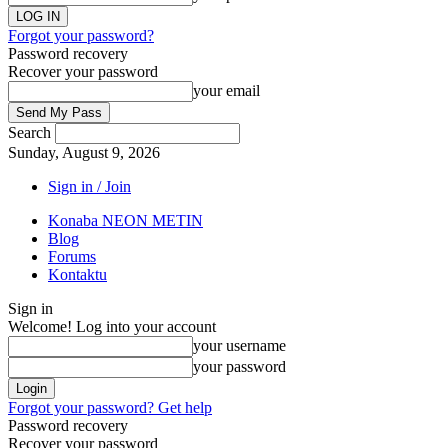
Forgot your password?
Password recovery
Recover your password
your email
Search
Sunday, August 9, 2026
Sign in / Join
Konaba NEON METIN
Blog
Forums
Kontaktu
Sign in
Welcome! Log into your account
your username
your password
Forgot your password? Get help
Password recovery
Recover your password