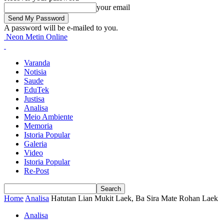
your email
A password will be e-mailed to you.
Neon Metin Online
Varanda
Notisia
Saude
EduTek
Justisa
Analisa
Meio Ambiente
Memoria
Istoria Popular
Galeria
Video
Istoria Popular
Re-Post
Home
Analisa
Hatutan Lian Mukit Laek, Ba Sira Mate Rohan Laek
Analisa