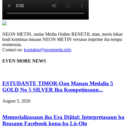
NEON METIN, nudar Media Online RENETIL nian, moris hikas
hodi kontinua misaun NEON METIN versaun imprime iha tempu
resistensia.
Contact us:
kontaktu@neonmetin.info
EVEN MORE NEWS
ESTUDANTE TIMOR-Oan Manan Medalia 5
GOLD No 5 SILVER Iha Kompetinsaun...
August 5, 2026
Memorializasaun iha Era Dijital: Interpretasaun ba
Reasaun Facebook kona-ba Lú-Olo