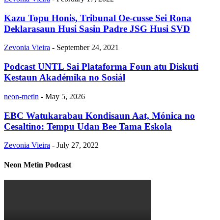
Kazu Topu Honis, Tribunal Oe-cusse Sei Rona
Deklarasaun Husi Sasin Padre JSG Husi SVD
Zevonia Vieira
-
September 24, 2021
Podcast UNTL Sai Plataforma Foun atu Diskuti
Kestaun Akadémika no Sosiál
neon-metin
-
May 5, 2026
EBC Watukarabau Kondisaun Aat, Mónica no
Cesaltino: Tempu Udan Bee Tama Eskola
Zevonia Vieira
-
July 27, 2022
Neon Metin Podcast