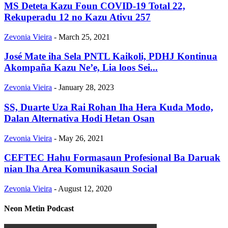
MS Deteta Kazu Foun COVID-19 Total 22,
Rekuperadu 12 no Kazu Ativu 257
Zevonia Vieira
-
March 25, 2021
José Mate iha Sela PNTL Kaikoli, PDHJ Kontinua
Akompaña Kazu Ne’e, Lia loos Sei...
Zevonia Vieira
-
January 28, 2023
SS, Duarte Uza Rai Rohan Iha Hera Kuda Modo,
Dalan Alternativa Hodi Hetan Osan
Zevonia Vieira
-
May 26, 2021
CEFTEC Hahu Formasaun Profesional Ba Daruak
nian Iha Area Komunikasaun Social
Zevonia Vieira
-
August 12, 2020
Neon Metin Podcast