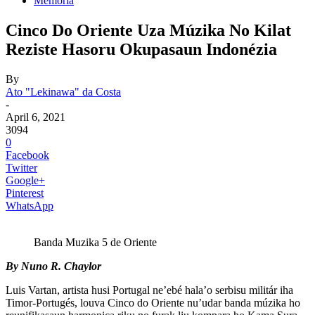
Memoria
Cinco Do Oriente Uza Múzika No Kilat
Reziste Hasoru Okupasaun Indonézia
By
Ato "Lekinawa" da Costa
-
April 6, 2021
3094
0
Facebook
Twitter
Google+
Pinterest
WhatsApp
Banda Muzika 5 de Oriente
By Nuno R. Chaylor
Luis Vartan, artista husi Portugal ne’ebé hala’o serbisu militár iha
Timor-Portugés, louva Cinco do Oriente nu’udar banda múzika ho