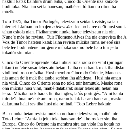
haktuir katak bainhira drum laiha, Cinco do Oriente uza kaixote
hodi toka. Nia lian sei la hanesan, maibé sei fó lian no ritmu ba
múzika.
To’o 1975, iha Timor Portugés, televizaun seidauk eziste, sa tan
internet. Liafuan no imajen
a televisão
lee no haree de’it husi surat-
tahan eskola nian. Fizikamente nunka haree televizaun nia oin.
Nune’e mós ho revista. Tuir Filomeno Alves iha nia entrevista iha A
Voz de Timor hateten katak laiha revista múzika ruma ne’ebé sira
bele lee hodi hatene tuir genre múzika sira no bele halo tuir jeitu
tokadór sira nian.
Cinco do Oriente aprende toka liuhusi rona radio no vinil (piringan
hitam) ne’ebé susar tebes atu hetan. Laiha ema barak mak iha disku
vinil hodi rona múzika. Husi membru Cinco do Oriente, Manecas
nia aman de’it mak iha tanba serbisu iha alfadega. Husi nia aman
nia vinil, Cinco do Oriente rona no toka tuir hamutuk. Maske rona
ona múzika husi vinil, maibé dalabarak susar tebes atu hetan nia
letra. Múzika rock barak liu iha ingles, la’ós portugés: “Ami kanta
tuir de’it buat ne’ebé ami rona, naran katak hasara hanesan, maske
dalaruma halai ses tiha husi nia orijinál,” Toto Lebre haktuir.
Biar nunka hetan revista múzika no haree televizaun, maibé tuir
Toto Lebre: “Ami-nia jeitu toka hanesan de’it ho rocker sira iha
Europa. Cinco do Oriente nia membru sira tau viola iha kotuk no