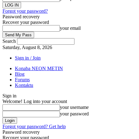
Forgot your password?
Password recovery
Recover your password
your email
Search
Saturday, August 8, 2026
Sign in / Join
Konaba NEON METIN
Blog
Forums
Kontaktu
Sign in
Welcome! Log into your account
your username
your password
Forgot your password? Get help
Password recovery
Recover your password