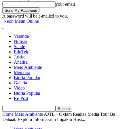
your email
A password will be e-mailed to you.
Neon Metin Online
Varanda
Notisia
Saude
EduTek
Justisa
Analisa
Meio Ambiente
Memoria
Istoria Popular
Galeria
Video
Istoria Popular
Re-Post
Home
Meio Ambiente
AJTL – Oxfam Realiza Media Tour Ba
Dahaat, Explora Informasaun Impaktu Husi...