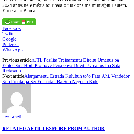
2024 antes ne’e média tour hala’o uluk ona iha munisípiu Lautem,
Ermera no Baucau.
Facebook
Twitter
Google+
Pinterest
WhatsApp
Previous article
AJTL Fasilita Treinamentu Direitu Umanus ba
Editor Sira Hodi Promove Perspetiva Direitu Umanus Iha Sala
Redasaun
Next article
Alargamentu Estrada Kuluhun to’o Fatu-Ahi, Vendedor
Sira Preokupa Sei Fo Todan Ba Sira Negosiu Kiik
neon-metin
RELATED ARTICLES
MORE FROM AUTHOR