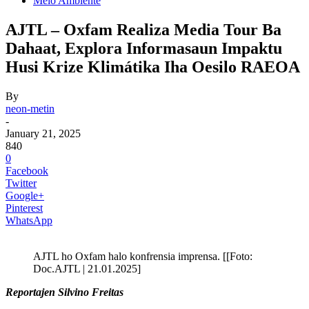
Meio Ambiente
AJTL – Oxfam Realiza Media Tour Ba
Dahaat, Explora Informasaun Impaktu
Husi Krize Klimátika Iha Oesilo RAEOA
By
neon-metin
-
January 21, 2025
840
0
Facebook
Twitter
Google+
Pinterest
WhatsApp
AJTL ho Oxfam halo konfrensia imprensa. [[Foto:
Doc.AJTL | 21.01.2025]
Reportajen Silvino Freitas