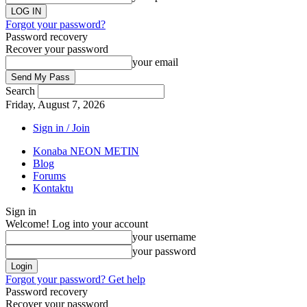
Forgot your password?
Password recovery
Recover your password
your email
Search
Friday, August 7, 2026
Sign in / Join
Konaba NEON METIN
Blog
Forums
Kontaktu
Sign in
Welcome! Log into your account
your username
your password
Forgot your password? Get help
Password recovery
Recover your password