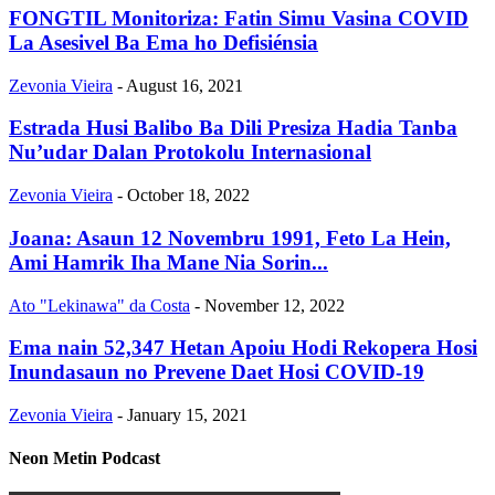
FONGTIL Monitoriza: Fatin Simu Vasina COVID
La Asesivel Ba Ema ho Defisiénsia
Zevonia Vieira
-
August 16, 2021
Estrada Husi Balibo Ba Dili Presiza Hadia Tanba
Nu’udar Dalan Protokolu Internasional
Zevonia Vieira
-
October 18, 2022
Joana: Asaun 12 Novembru 1991, Feto La Hein,
Ami Hamrik Iha Mane Nia Sorin...
Ato "Lekinawa" da Costa
-
November 12, 2022
Ema nain 52,347 Hetan Apoiu Hodi Rekopera Hosi
Inundasaun no Prevene Daet Hosi COVID-19
Zevonia Vieira
-
January 15, 2021
Neon Metin Podcast