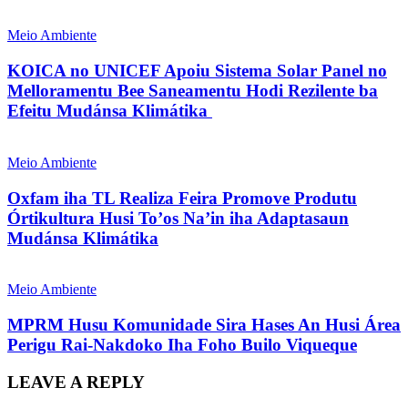
Meio Ambiente
KOICA no UNICEF Apoiu Sistema Solar Panel no
Melloramentu Bee Saneamentu Hodi Rezilente ba
Efeitu Mudánsa Klimátika
Meio Ambiente
Oxfam iha TL Realiza Feira Promove Produtu
Órtikultura Husi To’os Na’in iha Adaptasaun
Mudánsa Klimátika
Meio Ambiente
MPRM Husu Komunidade Sira Hases An Husi Área
Perigu Rai-Nakdoko Iha Foho Builo Viqueque
LEAVE A REPLY