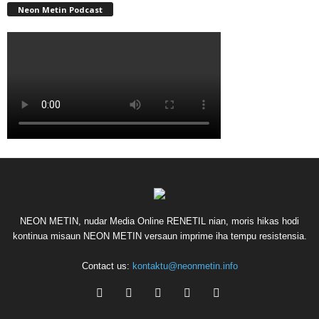
Neon Metin Podcast
NEON METIN, nudar Media Online RENETIL nian, moris hikas hodi
kontinua misaun NEON METIN versaun imprime iha tempu resistensia.
Contact us:
kontaktu@neonmetin.info