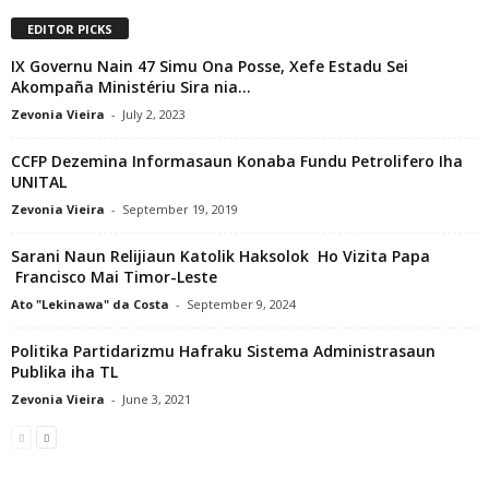
EDITOR PICKS
IX Governu Nain 47 Simu Ona Posse, Xefe Estadu Sei
Akompaña Ministériu Sira nia...
Zevonia Vieira
-
July 2, 2023
CCFP Dezemina Informasaun Konaba Fundu Petrolifero Iha
UNITAL
Zevonia Vieira
-
September 19, 2019
Sarani Naun Relijiaun Katolik Haksolok Ho Vizita Papa
Francisco Mai Timor-Leste
Ato "Lekinawa" da Costa
-
September 9, 2024
Politika Partidarizmu Hafraku Sistema Administrasaun
Publika iha TL
Zevonia Vieira
-
June 3, 2021