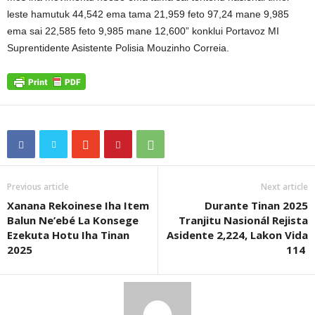
leste hamutuk 44,542 ema tama 21,959 feto 97,24 mane 9,985
ema sai 22,585 feto 9,985 mane 12,600” konklui Portavoz MI
Suprentidente Asistente Polisia Mouzinho Correia.
Previous article
Next article
Xanana Rekoinese Iha Item
Durante Tinan 2025
Balun Ne’ebé La Konsege
Tranjitu Nasionál Rejista
Ezekuta Hotu Iha Tinan
Asidente 2,224, Lakon Vida
2025
114