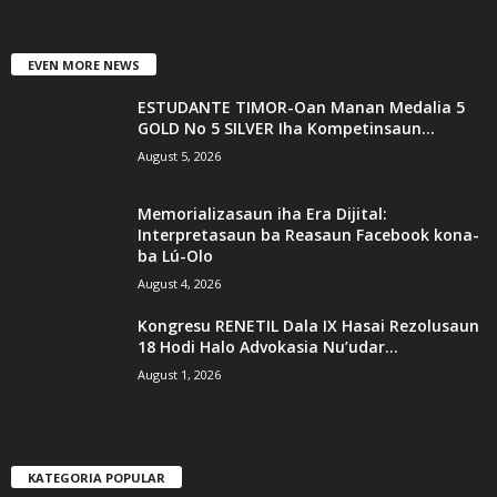
EVEN MORE NEWS
ESTUDANTE TIMOR-Oan Manan Medalia 5
GOLD No 5 SILVER Iha Kompetinsaun...
August 5, 2026
Memorializasaun iha Era Dijital:
Interpretasaun ba Reasaun Facebook kona-
ba Lú-Olo
August 4, 2026
Kongresu RENETIL Dala IX Hasai Rezolusaun
18 Hodi Halo Advokasia Nu’udar...
August 1, 2026
KATEGORIA POPULAR