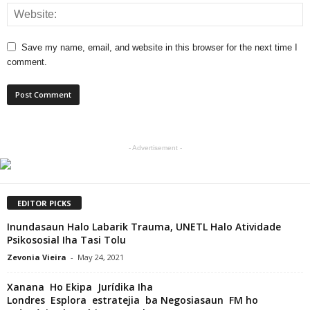
Save my name, email, and website in this browser for the next time I
comment.
- Advertisement -
EDITOR PICKS
Inundasaun Halo Labarik Trauma, UNETL Halo Atividade
Psikososial Iha Tasi Tolu
Zevonia Vieira
-
May 24, 2021
Xanana Ho Ekipa Jurídika Iha
Londres Esplora estratejia ba Negosiasaun FM ho