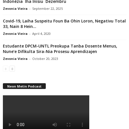
Indonézia Iha Inísiu Dezembru
Zevonia Vieira
-
September 22, 2025
Covid-19, Laiha Suspeitu Foun Ba Ohin Loron, Negativu Total
33, Nain 8 Hein...
Zevonia Vieira
-
April 4, 2020
Estudante DPCM-UNTL Preokupa Tanba Dosente Menus,
Nune’e Difikulta Sira-Nia Prosesu Aprendizajen
Zevonia Vieira
-
October 20, 2023
Neon Metin Podcast