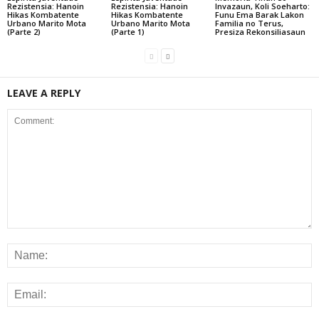
Rezistensia: Hanoin
Rezistensia: Hanoin
Invazaun, Koli Soeharto:
Hikas Kombatente
Hikas Kombatente
Funu Ema Barak Lakon
Urbano Marito Mota
Urbano Marito Mota
Familia no Terus,
(Parte 2)
(Parte 1)
Presiza Rekonsiliasaun
LEAVE A REPLY