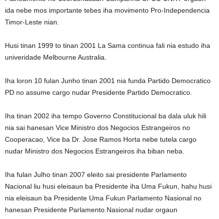
ida nebe mos importante tebes iha movimento Pro-Independencia
Timor-Leste nian.
Husi tinan 1999 to tinan 2001 La Sama continua fali nia estudo iha
univeridade Melbourne Australia.
Iha loron 10 fulan Junho tinan 2001 nia funda Partido Democratico
PD no assume cargo nudar Presidente Partido Democratico.
Iha tinan 2002 iha tempo Governo Constitucional ba dala uluk hili
nia sai hanesan Vice Ministro dos Negocios Estrangeiros no
Cooperacao, Vice ba Dr. Jose Ramos Horta nebe tutela cargo
nudar Ministro dos Negocios Estrangeiros iha biban neba.
Iha fulan Julho tinan 2007 eleito sai presidente Parlamento
Nacional liu husi eleisaun ba Presidente iha Uma Fukun, hahu husi
nia eleisaun ba Presidente Uma Fukun Parlamento Nasional no
hanesan Presidente Parlamento Nasional nudar orgaun