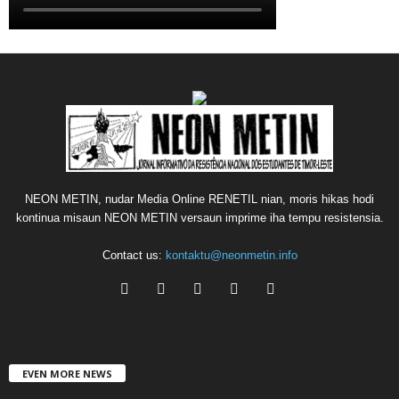
NEON METIN, nudar Media Online RENETIL nian, moris hikas hodi
kontinua misaun NEON METIN versaun imprime iha tempu resistensia.
Contact us:
kontaktu@neonmetin.info
EVEN MORE NEWS