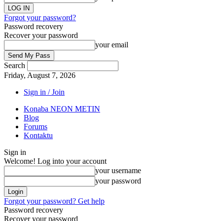
Forgot your password?
Password recovery
Recover your password
your email
Search
Friday, August 7, 2026
Sign in / Join
Konaba NEON METIN
Blog
Forums
Kontaktu
Sign in
Welcome! Log into your account
your username
your password
Forgot your password? Get help
Password recovery
Recover your password