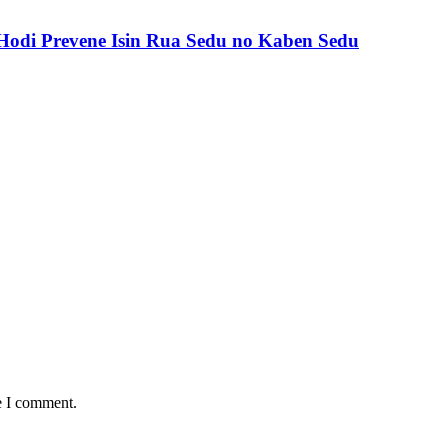
odi Prevene Isin Rua Sedu no Kaben Sedu
e I comment.