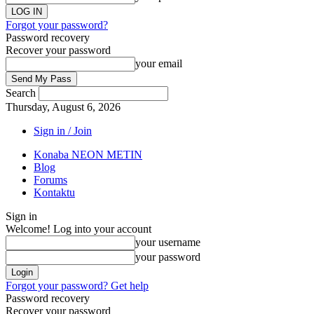
Forgot your password?
Password recovery
Recover your password
your email
Search
Thursday, August 6, 2026
Sign in / Join
Konaba NEON METIN
Blog
Forums
Kontaktu
Sign in
Welcome! Log into your account
your username
your password
Forgot your password? Get help
Password recovery
Recover your password