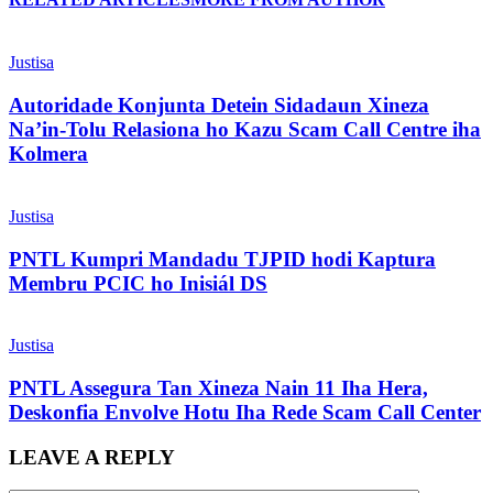
Justisa
Autoridade Konjunta Detein Sidadaun Xineza
Na’in-Tolu Relasiona ho Kazu Scam Call Centre iha
Kolmera
Justisa
PNTL Kumpri Mandadu TJPID hodi Kaptura
Membru PCIC ho Inisiál DS
Justisa
PNTL Assegura Tan Xineza Nain 11 Iha Hera,
Deskonfia Envolve Hotu Iha Rede Scam Call Center
LEAVE A REPLY