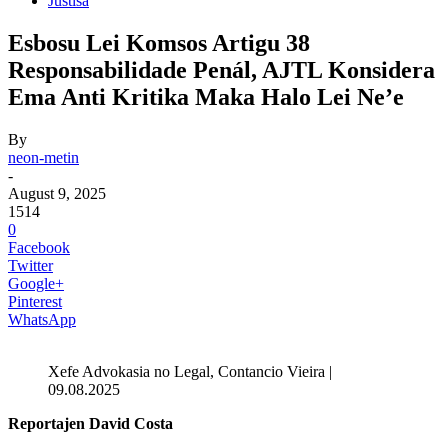
Justisa
Esbosu Lei Komsos Artigu 38
Responsabilidade Penál, AJTL Konsidera
Ema Anti Kritika Maka Halo Lei Ne’e
By
neon-metin
-
August 9, 2025
1514
0
Facebook
Twitter
Google+
Pinterest
WhatsApp
Xefe Advokasia no Legal, Contancio Vieira |
09.08.2025
Reportajen David Costa